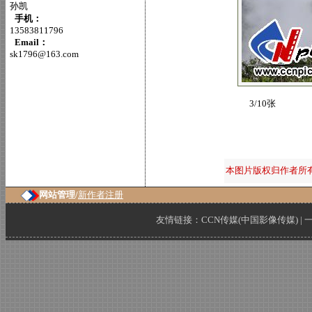
孙凯
手机：
13583811796
Email：
sk1796@163.com
3/10张
本图片版权归作者所
网站管理/
新作者注册
友情链接：
CCN传媒(中国影像传媒)
|