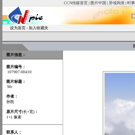
CCN传媒首页
|
图片中国
|
异域风情
|
时事
设为首页
-
加入收藏夹
图
图片信息：
图片编号：
107907-00410
图片标题：
Mr.
作者：
孙凯
原片尺寸
(长×宽)
：
1×1 像素
联系人：