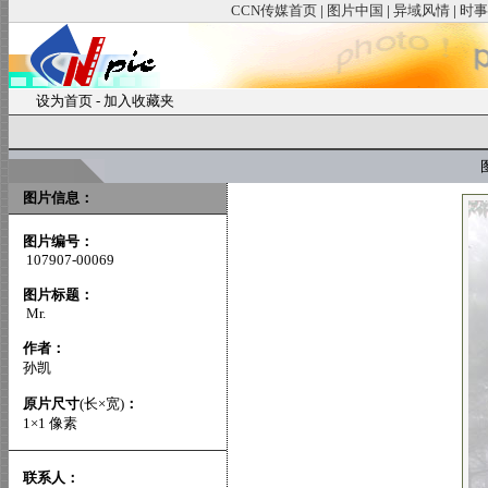
CCN传媒首页
|
图片中国
|
异域风情
|
时事
设为首页
-
加入收藏夹
图
图片信息：
图片编号：
107907-00069
图片标题：
Mr.
作者：
孙凯
原片尺寸
(长×宽)
：
1×1 像素
联系人：