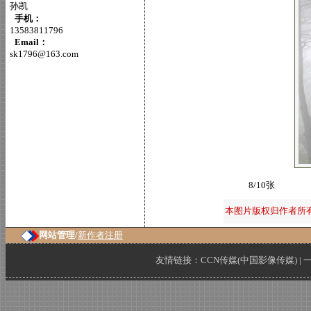
孙凯
手机：
13583811796
Email：
sk1796@163.com
8/10张
本图片版权归作者所
网站管理/
新作者注册
友情链接：
CCN传媒(中国影像传媒)
|