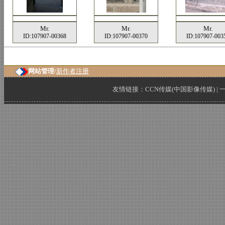
Mr.
Mr.
Mr.
ID:107907-00368
ID:107907-00370
ID:107907-003
网站管理/
新作者注册
友情链接：
CCN传媒(中国影像传媒)
|