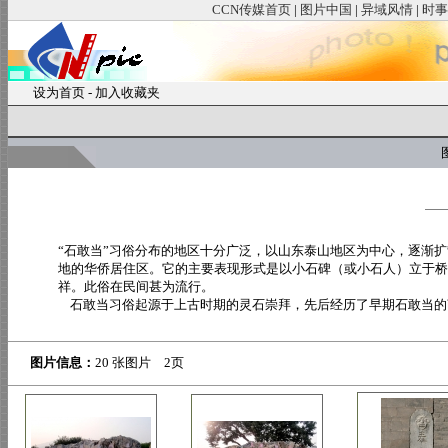
CCN传媒首页
|
图片中国
|
异域风情
|
时事
设为首页
-
加入收藏夹
图
“石敢当”习俗分布的地区十分广泛，以山东泰山地区为中心，逐渐
地的华侨居住区。它的主要表现形式是以小石碑（或小石人）立于桥
祥。此俗在民间甚为流行。
石敢当习俗起源于上古时期的灵石崇拜，先后经历了早期石敢当的萌
图片信息：
20 张图片 2页