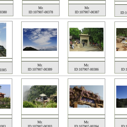
Mr.
Mr.
00380
ID:107907-00378
ID:107907-00387
ID:1
Mr.
Mr.
ID:107907-00389
ID:107907-00386
ID:
0385
Mr.
Mr.
0383
ID:107907-00393
ID:107907-00394
ID: