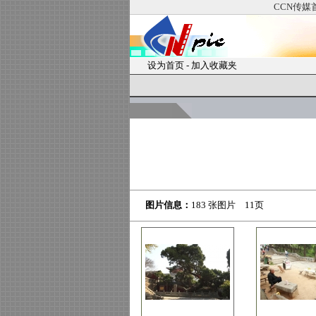
CCN传媒
设为首页
-
加入收藏夹
图片信息：
183 张图片 11页