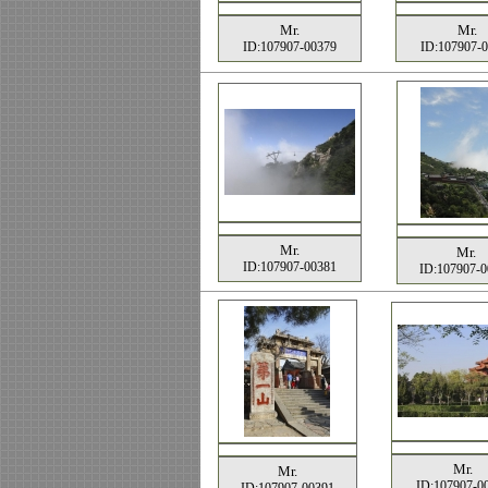
Mr.
Mr.
ID:107907-00379
ID:107907-
Mr.
Mr.
ID:107907-00381
ID:107907-0
Mr.
Mr.
ID:107907-0
ID:107907-00391