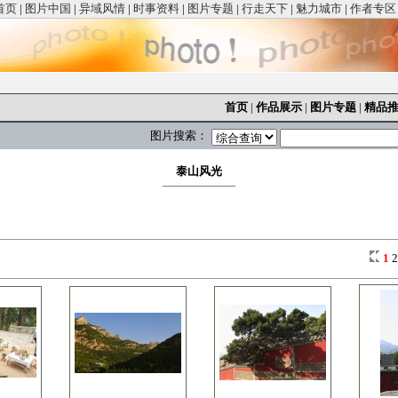
首页
|
图片中国
|
异域风情
|
时事资料
|
图片专题
|
行走天下
|
魅力城市
|
作者专区
首页
|
作品展示
|
图片专题
|
精品
图片搜索：
泰山风光
1