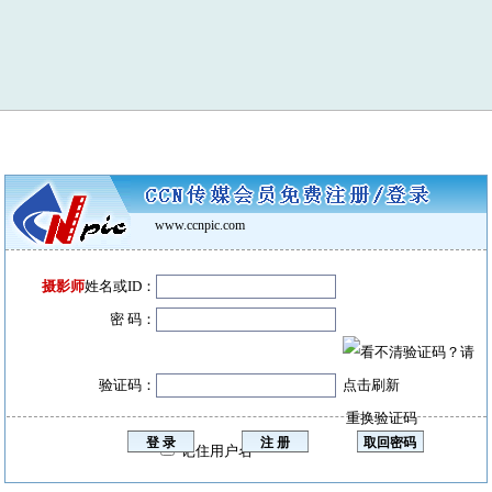
www.ccnpic.com
摄影师
姓名或ID：
密 码：
验证码：
重换验证码
记住用户名